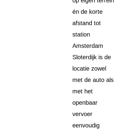
op eigen terrein
én de korte
afstand tot
station
Amsterdam
Sloterdijk is de
locatie zowel
met de auto als
met het
openbaar
vervoer
eenvoudig