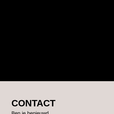
CONTACT
Ben je benieuwd